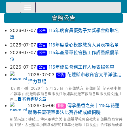
⏸
會務公告
2026-07-07
115年度會員優秀子女獎學金錄取名
公告
單
2026-07-07
115年度愛心模範教育人員表揚名單
公告
2026-07-07
115年基層單位會務工作評量績優單
公告
位
2026-07-07
115年優良會務工作人員表揚名單
公告
2026-07-03
花蓮縣市教育會太平洋健走
公告
活力登場
by 張 小菁 2026 年 5 月 25 日 in 花蓮地方, 花蓮新聞 記者張小菁
／報導 由花蓮縣教育會理事長江政如與花蓮市教育會理事長楊文廷共
觀看完整文章
同...
2026-05-06
傳承墨香之美｜115年花蓮
新聞
縣縣長盃硬筆書法比賽各組成績揭曉
新聞來源：連結... 傳承墨香之美 花蓮縣學校聯合社與花蓮縣教育會共
同主辦、太巴塱國小團隊承辦的115年花蓮縣『縣長盃』合作教育硬筆