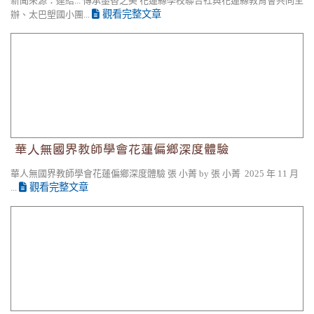
新聞來源：連結... 傳承墨香之美 花蓮縣學校聯合社與花蓮縣教育會共同主
觀看完整文章
辦、太巴塱國小團...
華人無國界教師學會花蓮偏鄉深度體驗
華人無國界教師學會花蓮偏鄉深度體驗
華人無國界教師學會花蓮偏鄉深度體驗 張 小菁 by 張 小菁 2025 年 11 月
觀看完整文章
...
鳳林鎮教育會表揚愛心模範教師