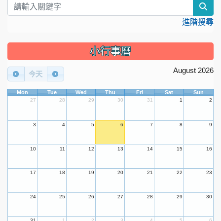
sea
進階搜尋
小行事曆
August 2026
今天
Mon
Tue
Wed
Thu
Fri
Sat
Sun
27
28
29
30
31
1
2
3
4
5
6
7
8
9
10
11
12
13
14
15
16
17
18
19
20
21
22
23
24
25
26
27
28
29
30
31
1
2
3
4
5
6