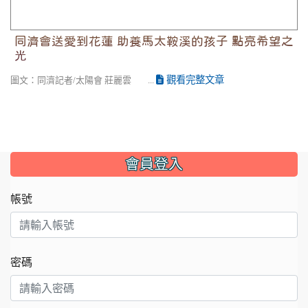
同濟會送愛到花蓮 助養馬太鞍溪的孩子 點亮希望之
光
觀看完整文章
圖文：同濟記者/太陽會 莊麗雲 ...
會員登入
帳號
密碼