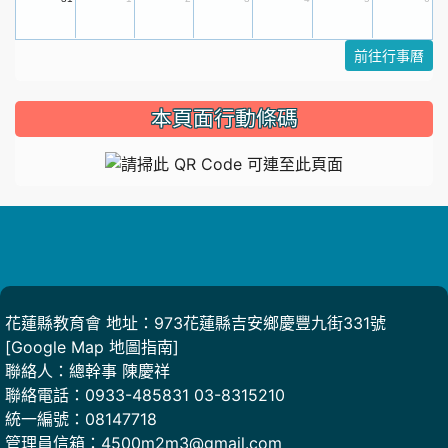
前往行事曆
本頁面行動條碼
頁尾
花蓮縣教育會 地址：973花蓮縣吉安鄉慶豐九街331號
[
Google Map 地圖指南
]
聯絡人：總幹事 陳慶祥
聯絡電話：0933-485831 03-8315210
統一編號：08147718
管理員信箱：4500m2m3@gmail.com