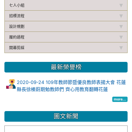
七人小組
招標流程
設計規劃
履約過程
開幕剪綵
最新榮譽榜
2020-09-24 109年教師節暨優良教師表揚大會 花蓮
縣長徐榛蔚期勉教師們 齊心用教育翻轉花蓮
more...
圖文新聞
花蓮縣市教育會太平洋健走活力登場