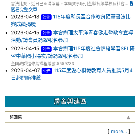
書法比賽，近日已圓滿落幕。本屆賽事吸引全縣各級學校及社會...
觀看完整文章
2026-04-18
115年度縣長盃合作教育硬筆書法比
公告
賽成績揭曉
2026-04-15
本會辦理太平洋青春健走暨政令宣導
公告
活動/請會員踴躍報名參加
2026-04-15
本會辦理115年度社會情緒學習SEL研
公告
習中華國小場次/請踴躍報名參加
全國教師進修網課程編號:5559733
2026-04-07
115年度愛心模範教育人員推薦5月4
公告
日起開始推薦
房舍興建區
舊回憶
[
more...
]