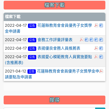
檔案下載
檔案下載
於彈
下
2022-04-17
花蓮縣教育會會員優秀子女獎學
公告
金申請書
於彈跳視窗觀看
下載：鄉鎮
下載：會
下載
下
2022-04-17
會務工作評量評量表
公告
於彈
下
2022-04-17
表揚優良會務人員推薦表
公告
於彈
下
2022-04-17
表揚愛心模範教育人員實施要點
公告
(含推薦表)
於
2021-04-12
花蓮縣教育會會員優秀子女獎學金申
公告
請要點及申請書
搜尋