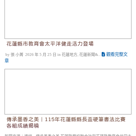
花蓮縣市教育會太平洋健走活力登場
觀看完整文
by 張 小菁 2026 年 5 月 25 日 in 花蓮地方, 花蓮新聞&...
章
傳承墨香之美｜115年花蓮縣縣長盃硬筆書法比賽各組成績
揭曉
傳承墨香之美｜115年花蓮縣縣長盃硬筆書法比賽
各組成績揭曉