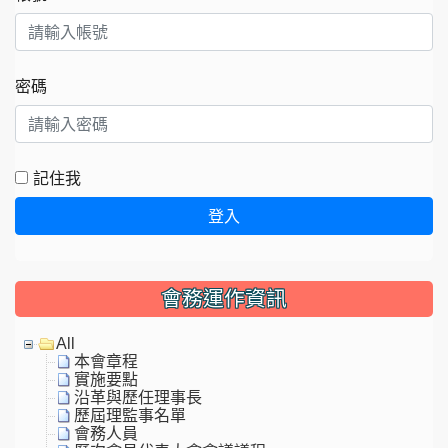
密碼
記住我
登入
會務運作資訊
All
本會章程
實施要點
沿革與歷任理事長
歷屆理監事名單
會務人員