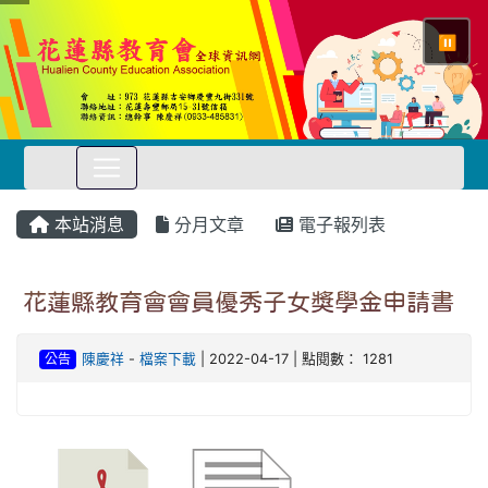
⏸
本站消息
分月文章
電子報列表
花蓮縣教育會會員優秀子女獎學金申請書
公告
陳慶祥
-
檔案下載
| 2022-04-17 | 點閱數： 1281