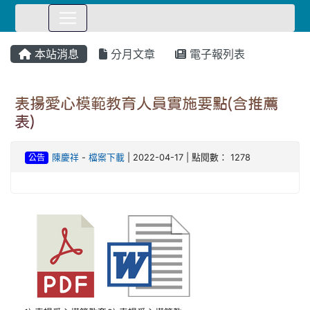
⏸
本站消息
分月文章
電子報列表
表揚愛心模範教育人員實施要點(含推薦
表)
公告
陳慶祥
-
檔案下載
| 2022-04-17 | 點閱數： 1278