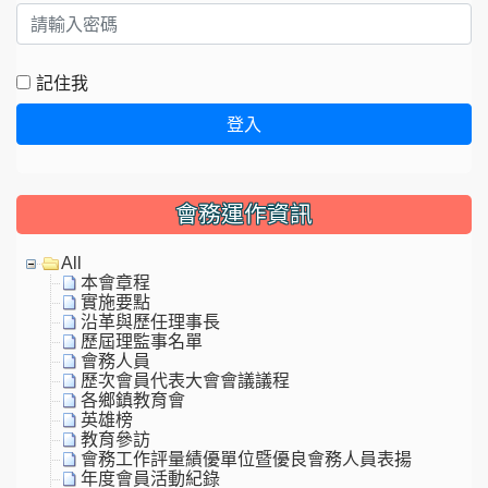
記住我
登入
會務運作資訊
All
本會章程
實施要點
沿革與歷任理事長
歷屆理監事名單
會務人員
歷次會員代表大會會議議程
各鄉鎮教育會
英雄榜
教育參訪
會務工作評量績優單位暨優良會務人員表揚
年度會員活動紀錄