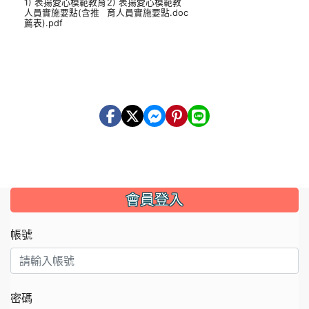
1) 表揚愛心模範教育
2) 表揚愛心模範教
人員實施要點(含推
育人員實施要點.doc
薦表).pdf
會員登入
帳號
密碼