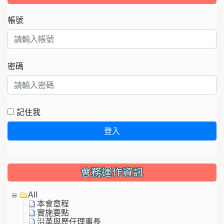
帳號
密碼
記住我
登入
會務運作資訊
All
本會章程
實施要點
沿革與歷任理事長