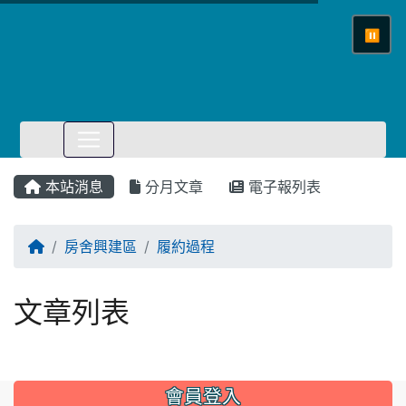
⏸
本站消息
分月文章
電子報列表
回首頁
房舍興建區
履約過程
文章列表
會員登入