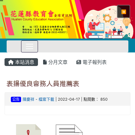
⏸
本站消息
分月文章
電子報列表
表揚優良會務人員推薦表
公告
陳慶祥
-
檔案下載
| 2022-04-17 | 點閱數： 850