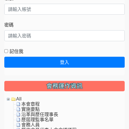
密碼
記住我
登入
會務運作資訊
All
本會章程
實施要點
沿革與歷任理事長
歷屆理監事名單
會務人員