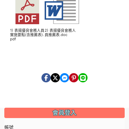
1) 表揚優良會務人員
2) 表揚優良會務人
實施要點(含推薦表).
員推薦表.doc
pdf
會員登入
帳號