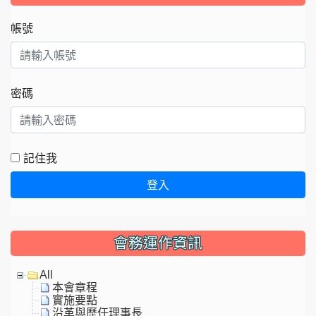
帳號
密碼
記住我
登入
會務運作資訊
All
本會章程
實施要點
沿革與歷任理事長