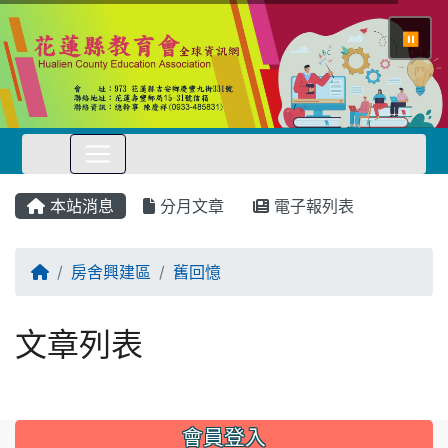
⏸
本站消息
分月文章
電子報列表
回首頁
房舍興建區
舊回憶
文章列表
會員登入