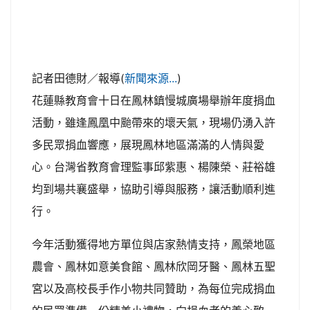
記者田德財／報導(
新聞來源...
)
花蓮縣教育會十日在鳳林鎮慢城廣場舉辦年度捐血
活動，雖逢鳳凰中颱帶來的壞天氣，現場仍湧入許
多民眾捐血響應，展現鳳林地區滿滿的人情與愛
心。台灣省教育會理監事邱紫惠、楊陳榮、莊裕雄
均到場共襄盛舉，協助引導與服務，讓活動順利進
行。
今年活動獲得地方單位與店家熱情支持，鳳榮地區
農會、鳳林如意美食館、鳳林欣岡牙醫、鳳林五聖
宮以及高校長手作小物共同贊助，為每位完成捐血