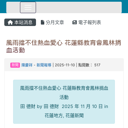
⏸
本站消息
分月文章
電子報列表
風雨擋不住熱血愛心 花蓮縣教育會鳳林捐
血活動
新聞
陳慶祥
-
新聞報導
| 2025-11-10 | 點閱數： 517
風雨擋不住熱血愛心 花蓮縣教育會鳳林捐血
活動
田 德財 by 田 德財 2025 年 11 月 10 日 in
花蓮地方, 花蓮新聞