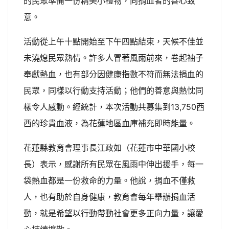
的民眾準備一份精美小禮物，向捐血者的善心致
意。
活動從上午十點開始至下午四點結束，天候不佳並
未澆熄民眾熱情。許多人冒著風雨前來，卷起袖子
奉獻熱血，也有部分因健康指數不符而無法捐血的
民眾，同樣以行動支持活動；他們的善意與熱忱同
樣令人感動。經統計，本次活動共募集到13,750西
西的珍貴血液，為花蓮地區血庫補充即時能量。
花蓮縣教育會理事長江政如（花蓮市中華國小校
長）表示，感謝所有民眾在風雨中伸出援手，每一
袋熱血都是一份救命的力量。他說，捐血不僅救
人，也有助於自身健康，教育會每年舉辦捐血活
動，就是希望以行動帶動社會更多正向力量，讓愛