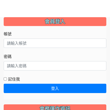
會員登入
帳號
密碼
記住我
登入
會務運作資訊