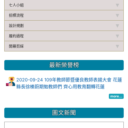
七人小組
招標流程
設計規劃
履約過程
開幕剪綵
最新榮譽榜
2020-09-24 109年教師節暨優良教師表揚大會 花蓮
縣長徐榛蔚期勉教師們 齊心用教育翻轉花蓮
more...
圖文新聞
花蓮縣市教育會太平洋健走活力登場