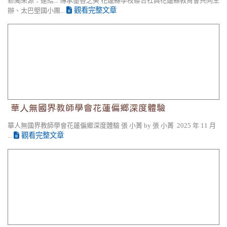
新聞來源：連結... 傳承墨香之美 花蓮縣學校聯合社與花蓮縣教育會共同主
觀看完整文章
辦、太巴塱國小團...
華人無國界教師學會花蓮偏鄉深度體驗
華人無國界教師學會花蓮偏鄉深度體驗
華人無國界教師學會花蓮偏鄉深度體驗 張 小菁 by 張 小菁 2025 年 11 月
觀看完整文章
...
鳳林鎮教育會表揚愛心模範教師