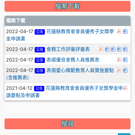
檔案下載
檔案下載
於彈
下
2022-04-17
花蓮縣教育會會員優秀子女獎學
公告
金申請書
於彈跳視窗觀看
下載：鄉鎮
下載：會
下載
下
2022-04-17
會務工作評量評量表
公告
於彈
下
2022-04-17
表揚優良會務人員推薦表
公告
於彈
下
2022-04-17
表揚愛心模範教育人員實施要點
公告
(含推薦表)
於
2021-04-12
花蓮縣教育會會員優秀子女獎學金申
公告
請要點及申請書
搜尋