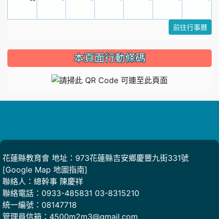
前往行事曆
本頁面行動條碼
頁尾
花蓮縣教育會 地址：973花蓮縣吉安鄉慶豐九街331號
[
Google Map 地圖指南
]
聯絡人：總幹事 陳慶祥
聯絡電話：0933-485831 03-8315210
統一編號：08147718
管理員信箱：4500m2m3@gmail.com