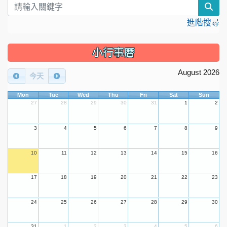
sea
進階搜尋
小行事曆
August 2026
今天
Mon
Tue
Wed
Thu
Fri
Sat
Sun
27
28
29
30
31
1
2
3
4
5
6
7
8
9
10
11
12
13
14
15
16
17
18
19
20
21
22
23
24
25
26
27
28
29
30
31
1
2
3
4
5
6