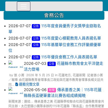
⏸
會務公告
2026-07-07
115年度會員優秀子女獎學金錄取名
公告
單
2026-07-07
115年度愛心模範教育人員表揚名單
公告
2026-07-07
115年基層單位會務工作評量績優單
公告
位
2026-07-07
115年優良會務工作人員表揚名單
公告
2026-07-03
花蓮縣市教育會太平洋健走
公告
活力登場
by 張 小菁 2026 年 5 月 25 日 in 花蓮地方, 花蓮新聞 記者張小菁
／報導 由花蓮縣教育會理事長江政如與花蓮市教育會理事長楊文廷共
觀看完整文章
同...
2026-05-06
傳承墨香之美｜115年花蓮
新聞
縣縣長盃硬筆書法比賽各組成績揭曉
新聞來源：連結... 傳承墨香之美 花蓮縣學校聯合社與花蓮縣教育會共
同主辦、太巴塱國小團隊承辦的115年花蓮縣『縣長盃』合作教育硬筆