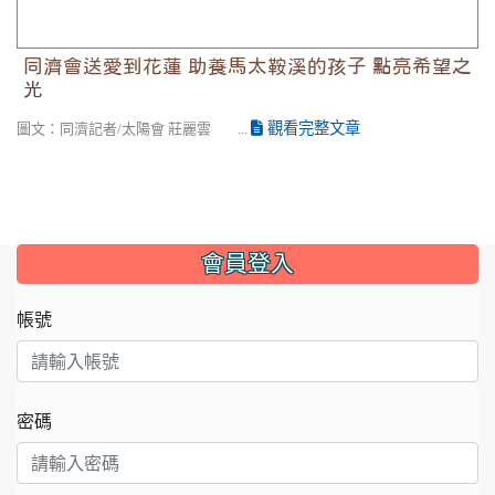
同濟會送愛到花蓮 助養馬太鞍溪的孩子 點亮希望之
光
觀看完整文章
圖文：同濟記者/太陽會 莊麗雲 ...
會員登入
帳號
密碼