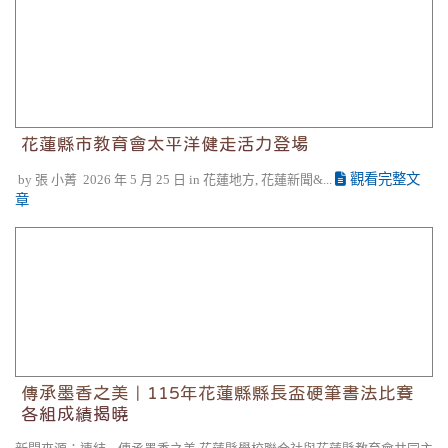
花蓮縣市教育會太平洋健走活力登場
觀看完整文
by 張 小菁 2026 年 5 月 25 日 in 花蓮地方, 花蓮新聞&...
章
傳承墨香之美｜115年花蓮縣縣長盃硬筆書法比賽各組成績
揭曉
傳承墨香之美｜115年花蓮縣縣長盃硬筆書法比賽
各組成績揭曉