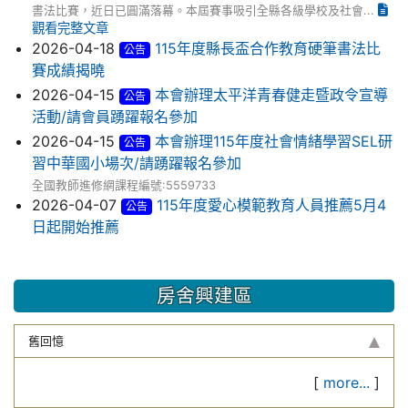
書法比賽，近日已圓滿落幕。本屆賽事吸引全縣各級學校及社會...
觀看完整文章
2026-04-18
115年度縣長盃合作教育硬筆書法比
公告
賽成績揭曉
2026-04-15
本會辦理太平洋青春健走暨政令宣導
公告
活動/請會員踴躍報名參加
2026-04-15
本會辦理115年度社會情緒學習SEL研
公告
習中華國小場次/請踴躍報名參加
全國教師進修網課程編號:5559733
2026-04-07
115年度愛心模範教育人員推薦5月4
公告
日起開始推薦
房舍興建區
舊回憶
[
more...
]