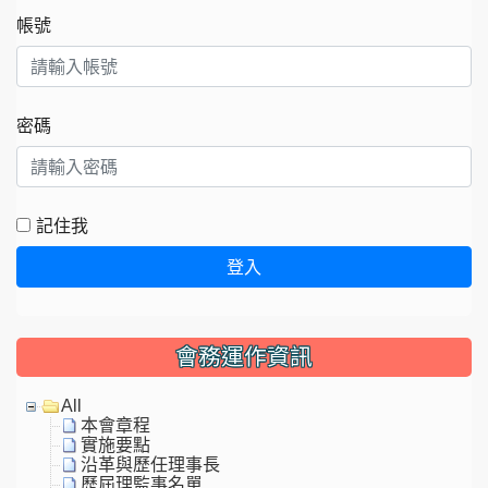
帳號
密碼
記住我
登入
會務運作資訊
All
本會章程
實施要點
沿革與歷任理事長
歷屆理監事名單