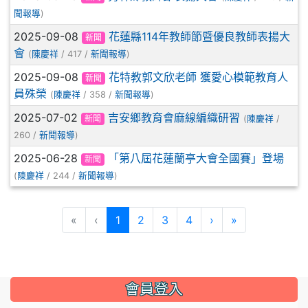
聞報導
)
2025-09-08
花蓮縣114年教師節暨優良教師表揚大
新聞
會
(
陳慶祥
/ 417 /
新聞報導
)
2025-09-08
花特教郭文欣老師 獲愛心模範教育人
新聞
員殊榮
(
陳慶祥
/ 358 /
新聞報導
)
2025-07-02
吉安鄉教育會麻線編織研習
新聞
(
陳慶祥
/
260 /
新聞報導
)
2025-06-28
「第八屆花蓮蘭亭大會全國賽」登場
新聞
(
陳慶祥
/ 244 /
新聞報導
)
(目前頁次)
下一頁
最後頁
«
‹
1
2
3
4
›
»
會員登入