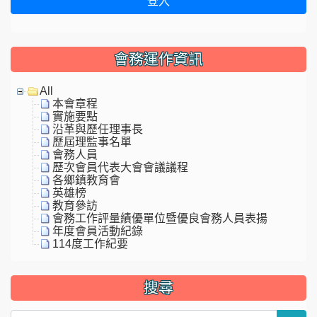
登入
會務運作資訊
All
本會章程
實施要點
沿革與歷任理事長
歷屆理監事名單
會務人員
歷次會員代表大會會議議程
各鄉鎮教育會
英雄榜
教育參訪
會務工作評量績優單位暨優良會務人員表揚
年度會員活動紀錄
114度工作紀要
搜尋